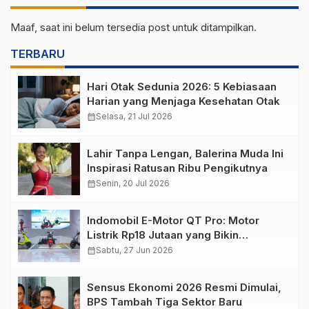
Maaf, saat ini belum tersedia post untuk ditampilkan.
TERBARU
Hari Otak Sedunia 2026: 5 Kebiasaan
Harian yang Menjaga Kesehatan Otak
calendar_month
Selasa, 21 Jul 2026
Lahir Tanpa Lengan, Balerina Muda Ini
Inspirasi Ratusan Ribu Pengikutnya
calendar_month
Senin, 20 Jul 2026
Indomobil E-Motor QT Pro: Motor
Listrik Rp18 Jutaan yang Bikin
Penasaran
calendar_month
Sabtu, 27 Jun 2026
Sensus Ekonomi 2026 Resmi Dimulai,
BPS Tambah Tiga Sektor Baru