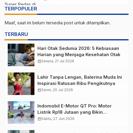
TERPOPULER
Maaf, saat ini belum tersedia post untuk ditampilkan.
TERBARU
Hari Otak Sedunia 2026: 5 Kebiasaan
Harian yang Menjaga Kesehatan Otak
calendar_month
Selasa, 21 Jul 2026
Lahir Tanpa Lengan, Balerina Muda Ini
Inspirasi Ratusan Ribu Pengikutnya
calendar_month
Senin, 20 Jul 2026
Indomobil E-Motor QT Pro: Motor
Listrik Rp18 Jutaan yang Bikin
Penasaran
calendar_month
Sabtu, 27 Jun 2026