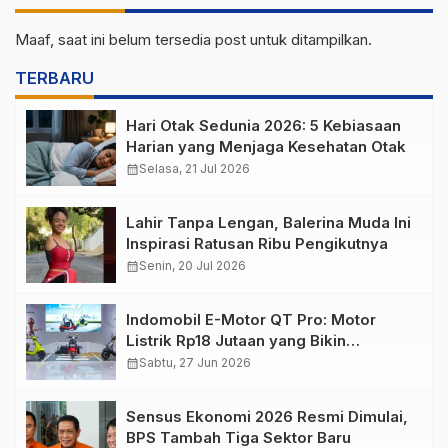
Maaf, saat ini belum tersedia post untuk ditampilkan.
TERBARU
Hari Otak Sedunia 2026: 5 Kebiasaan
Harian yang Menjaga Kesehatan Otak
calendar_month
Selasa, 21 Jul 2026
Lahir Tanpa Lengan, Balerina Muda Ini
Inspirasi Ratusan Ribu Pengikutnya
calendar_month
Senin, 20 Jul 2026
Indomobil E-Motor QT Pro: Motor
Listrik Rp18 Jutaan yang Bikin
Penasaran
calendar_month
Sabtu, 27 Jun 2026
Sensus Ekonomi 2026 Resmi Dimulai,
BPS Tambah Tiga Sektor Baru