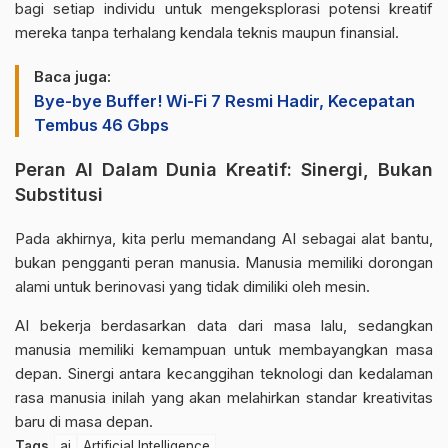
bagi setiap individu untuk mengeksplorasi potensi kreatif
mereka tanpa terhalang kendala teknis maupun finansial.
Baca juga:
Bye-bye Buffer! Wi-Fi 7 Resmi Hadir, Kecepatan
Tembus 46 Gbps
Peran AI Dalam Dunia Kreatif: Sinergi, Bukan
Substitusi
Pada akhirnya, kita perlu memandang AI sebagai alat bantu,
bukan pengganti peran manusia. Manusia memiliki dorongan
alami untuk berinovasi yang tidak dimiliki oleh mesin.
AI bekerja berdasarkan data dari masa lalu, sedangkan
manusia memiliki kemampuan untuk membayangkan masa
depan.
Sinergi antara kecanggihan teknologi dan kedalaman
rasa manusia
inilah yang akan melahirkan standar kreativitas
baru di masa depan.
Tags
ai
Artificial Intelligence