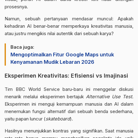
prosesnya.
Namun, sebuah pertanyaan mendasar muncul: Apakah
kehadiran AI benar-benar memperkaya kreativitas manusia,
atau justru mengikis nilai autentik dari sebuah karya?
Baca juga:
Mengoptimalkan Fitur Google Maps untuk
Kenyamanan Mudik Lebaran 2026
Eksperimen Kreativitas: Efisiensi vs Imajinasi
Tim BBC World Service
baru-baru ini menggelar diskusi
menarik melalui eksperimen bertajuk
Alternative Use Test
.
Eksperimen ini menguji kemampuan manusia dan AI dalam
menemukan fungsi alternatif dari sebuah benda sederhana,
yaitu papan luncur (
skateboard
).
Hasilnya menunjukkan kontras yang signifikan. Saat manusia