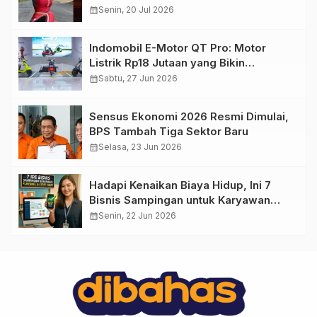
calendar_month
Senin, 20 Jul 2026
Indomobil E-Motor QT Pro: Motor
Listrik Rp18 Jutaan yang Bikin
Penasaran
calendar_month
Sabtu, 27 Jun 2026
Sensus Ekonomi 2026 Resmi Dimulai,
BPS Tambah Tiga Sektor Baru
calendar_month
Selasa, 23 Jun 2026
Hadapi Kenaikan Biaya Hidup, Ini 7
Bisnis Sampingan untuk Karyawan
yang Waktunya Sempit
calendar_month
Senin, 22 Jun 2026