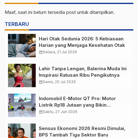
Maaf, saat ini belum tersedia post untuk ditampilkan.
TERBARU
Hari Otak Sedunia 2026: 5 Kebiasaan
Harian yang Menjaga Kesehatan Otak
calendar_month
Selasa, 21 Jul 2026
Lahir Tanpa Lengan, Balerina Muda Ini
Inspirasi Ratusan Ribu Pengikutnya
calendar_month
Senin, 20 Jul 2026
Indomobil E-Motor QT Pro: Motor
Listrik Rp18 Jutaan yang Bikin
Penasaran
calendar_month
Sabtu, 27 Jun 2026
Sensus Ekonomi 2026 Resmi Dimulai,
BPS Tambah Tiga Sektor Baru