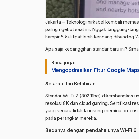
Jakarta – Teknologi nirkabel kembali memasu
paling ngebut saat ini. Nggak tanggung-ta
hampir 5 kali lipat lebih kencang dibanding 
Apa saja kecanggihan standar baru ini? Sima
Baca juga:
Mengoptimalkan Fitur Google Map
Sejarah dan Kelahiran
Standar Wi-Fi 7 (802.11be) dikembangkan 
resolusi 8K dan cloud gaming. Sertifikasi re
yang secara tidak langsung memicu produs
pada perangkat mereka.
Bedanya dengan pendahulunya Wi-Fi 6