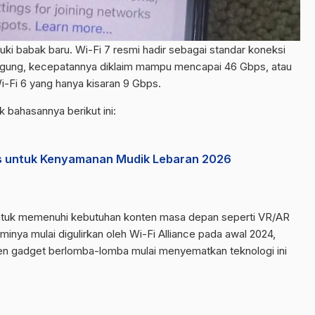
ki babak baru. Wi-Fi 7 resmi hadir sebagai standar koneksi
nggung, kecepatannya diklaim mampu mencapai 46 Gbps, atau
Wi-Fi 6 yang hanya kisaran 9 Gbps.
k bahasannya berikut ini:
s untuk Kenyamanan Mudik Lebaran 2026
untuk memenuhi kebutuhan konten masa depan seperti VR/AR
sminya mulai digulirkan oleh Wi-Fi Alliance pada awal 2024,
en gadget berlomba-lomba mulai menyematkan teknologi ini