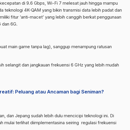
kecepatan di 9.6 Gbps, Wi-Fi 7 melesat jauh hingga mampu
 teknologi 4K-QAM yang bikin transmisi data lebih padat dan
emiliki fitur ‘anti-macet’ yang lebih canggih berkat penggunaan
G dan 6G.
 buat main game tanpa lag), sanggup menampung ratusan
ih selangit dan jangkauan frekuensi 6 GHz yang lebih mudah
reatif: Peluang atau Ancaman bagi Seniman?
n, dan Jepang sudah lebih dulu mencicipi teknologi ini. Di
h mulai terlihat diimplementasina seiring regulasi frekuensi