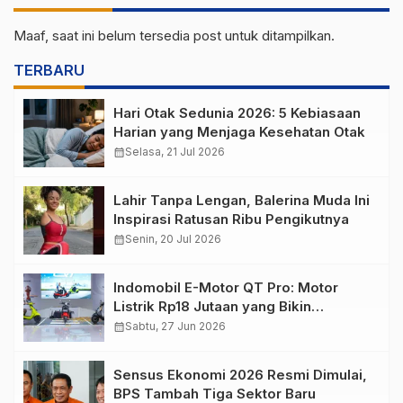
Maaf, saat ini belum tersedia post untuk ditampilkan.
TERBARU
Hari Otak Sedunia 2026: 5 Kebiasaan
Harian yang Menjaga Kesehatan Otak
calendar_month
Selasa, 21 Jul 2026
Lahir Tanpa Lengan, Balerina Muda Ini
Inspirasi Ratusan Ribu Pengikutnya
calendar_month
Senin, 20 Jul 2026
Indomobil E-Motor QT Pro: Motor
Listrik Rp18 Jutaan yang Bikin
Penasaran
calendar_month
Sabtu, 27 Jun 2026
Sensus Ekonomi 2026 Resmi Dimulai,
BPS Tambah Tiga Sektor Baru