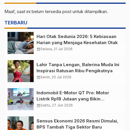
Maaf, saat ini belum tersedia post untuk ditampilkan.
TERBARU
Hari Otak Sedunia 2026: 5 Kebiasaan
Harian yang Menjaga Kesehatan Otak
calendar_month
Selasa, 21 Jul 2026
Lahir Tanpa Lengan, Balerina Muda Ini
Inspirasi Ratusan Ribu Pengikutnya
calendar_month
Senin, 20 Jul 2026
Indomobil E-Motor QT Pro: Motor
Listrik Rp18 Jutaan yang Bikin
Penasaran
calendar_month
Sabtu, 27 Jun 2026
Sensus Ekonomi 2026 Resmi Dimulai,
BPS Tambah Tiga Sektor Baru