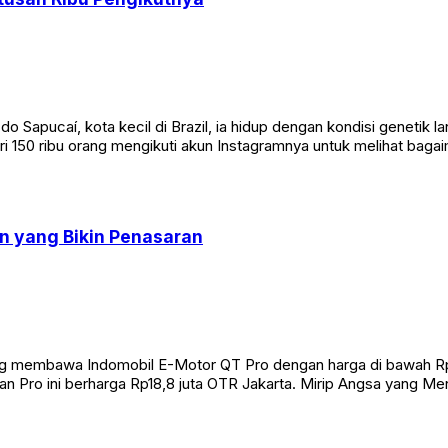
a do Sapucaí, kota kecil di Brazil, ia hidup dengan kondisi geneti
i 150 ribu orang mengikuti akun Instagramnya untuk melihat bagaima
an yang Bikin Penasaran
sung membawa Indomobil E-Motor QT Pro dengan harga di bawah Rp2
arian Pro ini berharga Rp18,8 juta OTR Jakarta. Mirip Angsa yang 