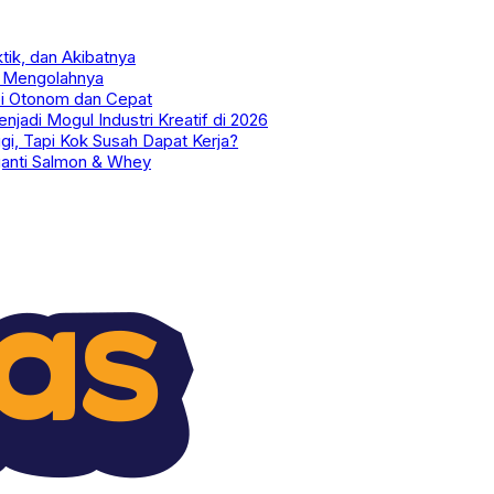
tik, dan Akibatnya
an Mengolahnya
Api Otonom dan Cepat
jadi Mogul Industri Kreatif di 2026
gi, Tapi Kok Susah Dapat Kerja?
ganti Salmon & Whey