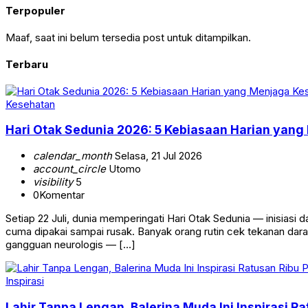
Terpopuler
Maaf, saat ini belum tersedia post untuk ditampilkan.
Terbaru
Kesehatan
Hari Otak Sedunia 2026: 5 Kebiasaan Harian yan
calendar_month
Selasa, 21 Jul 2026
account_circle
Utomo
visibility
5
0
Komentar
Setiap 22 Juli, dunia memperingati Hari Otak Sedunia — inisiasi
cuma dipakai sampai rusak. Banyak orang rutin cek tekanan dar
gangguan neurologis — […]
Inspirasi
Lahir Tanpa Lengan, Balerina Muda Ini Inspirasi R