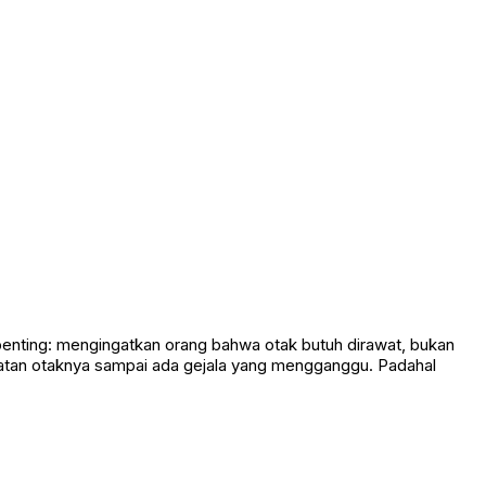
i penting: mengingatkan orang bahwa otak butuh dirawat, bukan
ehatan otaknya sampai ada gejala yang mengganggu. Padahal