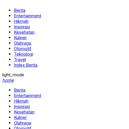
Berita
Entertainment
Hikmah
Inspirasi
Kesehatan
Kuliner
Olahraga
Otomotif
Teknologi
Travel
Index Berita
light_mode
home
Berita
Entertainment
Hikmah
Inspirasi
Kesehatan
Kuliner
Olahraga
Otomotif