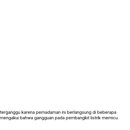
sa terganggu karena pemadaman ini berlangsung di beberapa
a mengakui bahwa gangguan pada pembangkit listrik memicu