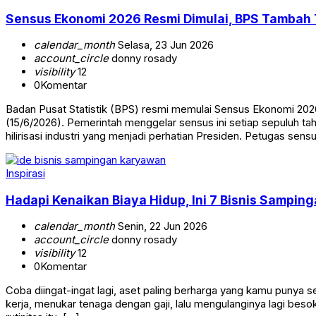
Sensus Ekonomi 2026 Resmi Dimulai, BPS Tambah 
calendar_month
Selasa, 23 Jun 2026
account_circle
donny rosady
visibility
12
0
Komentar
Badan Pusat Statistik (BPS) resmi memulai Sensus Ekonomi 2026
(15/6/2026). Pemerintah menggelar sensus ini setiap sepuluh t
hilirisasi industri yang menjadi perhatian Presiden. Petugas sens
Inspirasi
Hadapi Kenaikan Biaya Hidup, Ini 7 Bisnis Sampi
calendar_month
Senin, 22 Jun 2026
account_circle
donny rosady
visibility
12
0
Komentar
Coba diingat-ingat lagi, aset paling berharga yang kamu punya s
kerja, menukar tenaga dengan gaji, lalu mengulanginya lagi bes