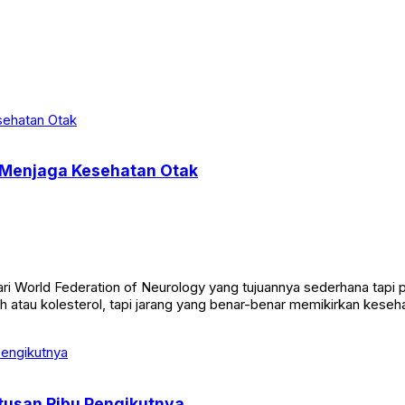
g Menjaga Kesehatan Otak
 dari World Federation of Neurology yang tujuannya sederhana tap
ah atau kolesterol, tapi jarang yang benar-benar memikirkan kes
atusan Ribu Pengikutnya