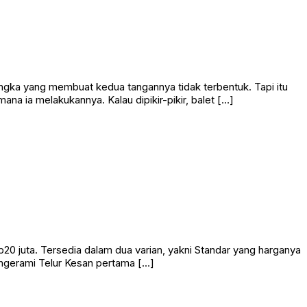
k langka yang membuat kedua tangannya tidak terbentuk. Tapi itu
na ia melakukannya. Kalau dipikir-pikir, balet […]
0 juta. Tersedia dalam dua varian, yakni Standar yang harganya
Mengerami Telur Kesan pertama […]