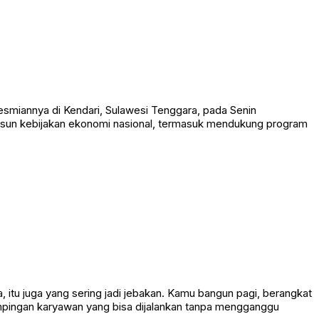
esmiannya di Kendari, Sulawesi Tenggara, pada Senin
yusun kebijakan ekonomi nasional, termasuk mendukung program
 itu juga yang sering jadi jebakan. Kamu bangun pagi, berangkat
sampingan karyawan yang bisa dijalankan tanpa mengganggu