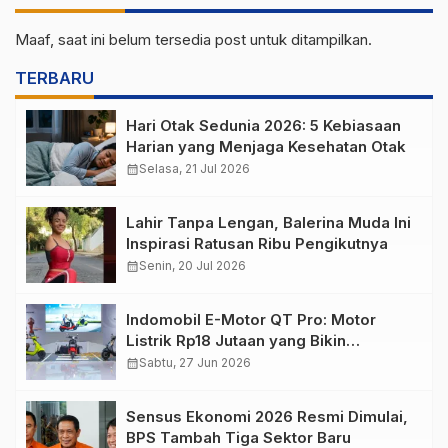
Maaf, saat ini belum tersedia post untuk ditampilkan.
TERBARU
Hari Otak Sedunia 2026: 5 Kebiasaan
Harian yang Menjaga Kesehatan Otak
calendar_month
Selasa, 21 Jul 2026
Lahir Tanpa Lengan, Balerina Muda Ini
Inspirasi Ratusan Ribu Pengikutnya
calendar_month
Senin, 20 Jul 2026
Indomobil E-Motor QT Pro: Motor
Listrik Rp18 Jutaan yang Bikin
Penasaran
calendar_month
Sabtu, 27 Jun 2026
Sensus Ekonomi 2026 Resmi Dimulai,
BPS Tambah Tiga Sektor Baru