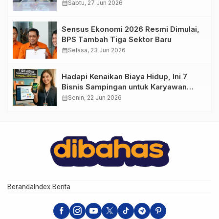
Penasaran
calendar_month
Sabtu, 27 Jun 2026
Sensus Ekonomi 2026 Resmi Dimulai,
BPS Tambah Tiga Sektor Baru
calendar_month
Selasa, 23 Jun 2026
Hadapi Kenaikan Biaya Hidup, Ini 7
Bisnis Sampingan untuk Karyawan
yang Waktunya Sempit
calendar_month
Senin, 22 Jun 2026
Beranda
Index Berita