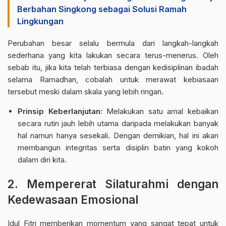
Berbahan Singkong sebagai Solusi Ramah
Lingkungan
Perubahan besar selalu bermula dari langkah-langkah
sederhana yang kita lakukan secara terus-menerus. Oleh
sebab itu, jika kita telah terbiasa dengan kedisiplinan ibadah
selama Ramadhan, cobalah untuk merawat kebiasaan
tersebut meski dalam skala yang lebih ringan.
Prinsip Keberlanjutan:
Melakukan satu amal kebaikan
secara rutin jauh lebih utama daripada melakukan banyak
hal namun hanya sesekali. Dengan demikian, hal ini akan
membangun integritas serta disiplin batin yang kokoh
dalam diri kita.
2. Mempererat Silaturahmi dengan
Kedewasaan Emosional
Idul Fitri memberikan momentum yang sangat tepat untuk