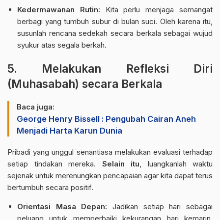
Kedermawanan Rutin:
Kita perlu menjaga semangat
berbagi yang tumbuh subur di bulan suci. Oleh karena itu,
susunlah rencana sedekah secara berkala sebagai wujud
syukur atas segala berkah.
5. Melakukan Refleksi Diri
(Muhasabah) secara Berkala
Baca juga:
George Henry Bissell : Pengubah Cairan Aneh
Menjadi Harta Karun Dunia
Pribadi yang unggul senantiasa melakukan evaluasi terhadap
setiap tindakan mereka.
Selain itu
, luangkanlah waktu
sejenak untuk merenungkan pencapaian agar kita dapat terus
bertumbuh secara positif.
Orientasi Masa Depan:
Jadikan setiap hari sebagai
peluang untuk memperbaiki kekurangan hari kemarin.