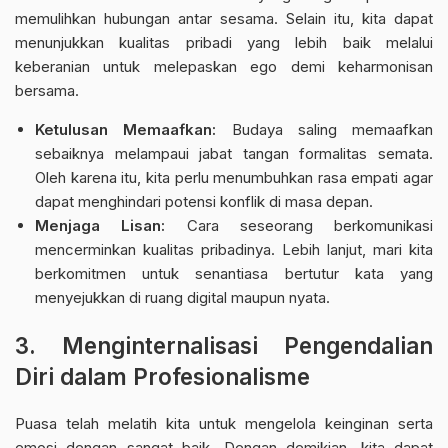
memulihkan hubungan antar sesama. Selain itu, kita dapat
menunjukkan kualitas pribadi yang lebih baik melalui
keberanian untuk melepaskan ego demi keharmonisan
bersama.
Ketulusan Memaafkan:
Budaya saling memaafkan
sebaiknya melampaui jabat tangan formalitas semata.
Oleh karena itu, kita perlu menumbuhkan rasa empati agar
dapat menghindari potensi konflik di masa depan.
Menjaga Lisan:
Cara seseorang berkomunikasi
mencerminkan kualitas pribadinya. Lebih lanjut, mari kita
berkomitmen untuk senantiasa bertutur kata yang
menyejukkan di ruang digital maupun nyata.
3. Menginternalisasi Pengendalian
Diri dalam Profesionalisme
Puasa telah melatih kita untuk mengelola keinginan serta
emosi dengan sangat baik. Dengan demikian, kita dapat