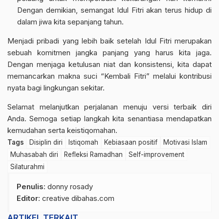
Dengan demikian, semangat Idul Fitri akan terus hidup di
dalam jiwa kita sepanjang tahun.
Menjadi pribadi yang lebih baik setelah Idul Fitri merupakan
sebuah komitmen jangka panjang yang harus kita jaga.
Dengan menjaga ketulusan niat dan konsistensi, kita dapat
memancarkan makna suci “Kembali Fitri” melalui kontribusi
nyata bagi lingkungan sekitar.
Selamat melanjutkan perjalanan menuju versi terbaik diri
Anda. Semoga setiap langkah kita senantiasa mendapatkan
kemudahan serta keistiqomahan.
Tags
Disiplin diri
Istiqomah
Kebiasaan positif
Motivasi Islam
Muhasabah diri
Refleksi Ramadhan
Self-improvement
Silaturahmi
Penulis
: donny rosady
Editor
: creative dibahas.com
ARTIKEL TERKAIT