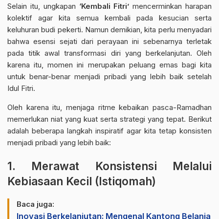
Selain itu, ungkapan
‘Kembali Fitri’
mencerminkan harapan
kolektif agar kita semua kembali pada kesucian serta
keluhuran budi pekerti. Namun demikian, kita perlu menyadari
bahwa esensi sejati dari perayaan ini sebenarnya terletak
pada titik awal transformasi diri yang berkelanjutan. Oleh
karena itu, momen ini merupakan peluang emas bagi kita
untuk benar-benar menjadi pribadi yang lebih baik setelah
Idul Fitri
.
Oleh karena itu, menjaga ritme kebaikan pasca-Ramadhan
memerlukan niat yang kuat serta strategi yang tepat. Berikut
adalah beberapa langkah inspiratif agar kita tetap konsisten
menjadi pribadi yang lebih baik:
1. Merawat Konsistensi Melalui
Kebiasaan Kecil (Istiqomah)
Baca juga:
Inovasi Berkelanjutan: Mengenal Kantong Belanja