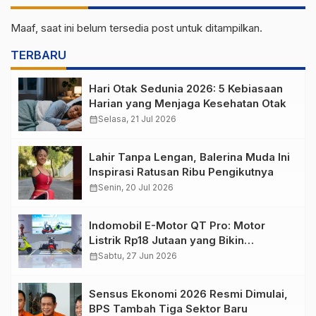
Maaf, saat ini belum tersedia post untuk ditampilkan.
TERBARU
Hari Otak Sedunia 2026: 5 Kebiasaan
Harian yang Menjaga Kesehatan Otak
calendar_month
Selasa, 21 Jul 2026
Lahir Tanpa Lengan, Balerina Muda Ini
Inspirasi Ratusan Ribu Pengikutnya
calendar_month
Senin, 20 Jul 2026
Indomobil E-Motor QT Pro: Motor
Listrik Rp18 Jutaan yang Bikin
Penasaran
calendar_month
Sabtu, 27 Jun 2026
Sensus Ekonomi 2026 Resmi Dimulai,
BPS Tambah Tiga Sektor Baru