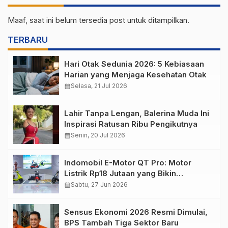
Maaf, saat ini belum tersedia post untuk ditampilkan.
TERBARU
Hari Otak Sedunia 2026: 5 Kebiasaan
Harian yang Menjaga Kesehatan Otak
calendar_month
Selasa, 21 Jul 2026
Lahir Tanpa Lengan, Balerina Muda Ini
Inspirasi Ratusan Ribu Pengikutnya
calendar_month
Senin, 20 Jul 2026
Indomobil E-Motor QT Pro: Motor
Listrik Rp18 Jutaan yang Bikin
Penasaran
calendar_month
Sabtu, 27 Jun 2026
Sensus Ekonomi 2026 Resmi Dimulai,
BPS Tambah Tiga Sektor Baru