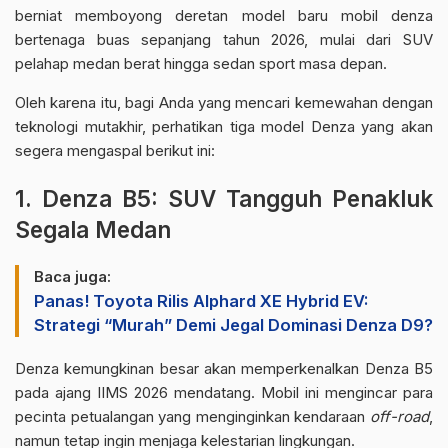
berniat memboyong deretan model baru mobil denza
bertenaga buas sepanjang tahun 2026, mulai dari SUV
pelahap medan berat hingga sedan sport masa depan.
Oleh karena itu, bagi Anda yang mencari kemewahan dengan
teknologi mutakhir, perhatikan tiga model Denza yang akan
segera mengaspal berikut ini:
1. Denza B5: SUV Tangguh Penakluk
Segala Medan
Baca juga:
Panas! Toyota Rilis Alphard XE Hybrid EV:
Strategi “Murah” Demi Jegal Dominasi Denza D9?
Denza kemungkinan besar akan memperkenalkan Denza B5
pada ajang IIMS 2026 mendatang. Mobil ini mengincar para
pecinta petualangan yang menginginkan kendaraan
off-road
,
namun tetap ingin menjaga kelestarian lingkungan.