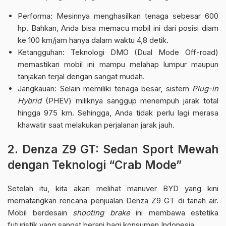
Performa: Mesinnya menghasilkan tenaga sebesar 600
hp. Bahkan, Anda bisa memacu mobil ini dari posisi diam
ke 100 km/jam hanya dalam waktu 4,8 detik.
Ketangguhan: Teknologi DMO (Dual Mode Off-road)
memastikan mobil ini mampu melahap lumpur maupun
tanjakan terjal dengan sangat mudah.
Jangkauan: Selain memiliki tenaga besar, sistem
Plug-in
Hybrid
(PHEV) miliknya sanggup menempuh jarak total
hingga 975 km. Sehingga, Anda tidak perlu lagi merasa
khawatir saat melakukan perjalanan jarak jauh.
2. Denza Z9 GT: Sedan Sport Mewah
dengan Teknologi “Crab Mode”
Setelah itu, kita akan melihat manuver BYD yang kini
mematangkan rencana penjualan Denza Z9 GT di tanah air.
Mobil berdesain
shooting brake
ini membawa estetika
futuristik yang sangat berani bagi konsumen Indonesia.