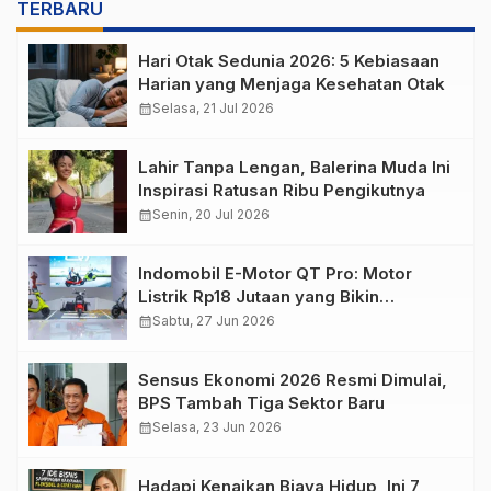
TERBARU
Hari Otak Sedunia 2026: 5 Kebiasaan
Harian yang Menjaga Kesehatan Otak
calendar_month
Selasa, 21 Jul 2026
Lahir Tanpa Lengan, Balerina Muda Ini
Inspirasi Ratusan Ribu Pengikutnya
calendar_month
Senin, 20 Jul 2026
Indomobil E-Motor QT Pro: Motor
Listrik Rp18 Jutaan yang Bikin
Penasaran
calendar_month
Sabtu, 27 Jun 2026
Sensus Ekonomi 2026 Resmi Dimulai,
BPS Tambah Tiga Sektor Baru
calendar_month
Selasa, 23 Jun 2026
Hadapi Kenaikan Biaya Hidup, Ini 7