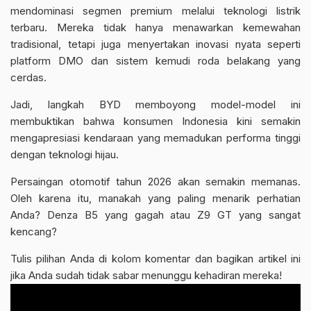
mendominasi segmen premium melalui teknologi listrik
terbaru
. Mereka tidak hanya menawarkan kemewahan
tradisional, tetapi juga menyertakan inovasi nyata seperti
platform DMO dan sistem kemudi roda belakang yang
cerdas.
Jadi, langkah BYD memboyong model-model ini
membuktikan bahwa konsumen Indonesia kini semakin
mengapresiasi kendaraan yang memadukan performa tinggi
dengan teknologi hijau.
Persaingan otomotif tahun 2026 akan semakin memanas.
Oleh karena itu, manakah yang paling menarik perhatian
Anda?
Denza B5
yang gagah atau Z9 GT yang sangat
kencang?
Tulis pilihan Anda di kolom komentar dan bagikan artikel ini
jika Anda sudah tidak sabar menunggu kehadiran mereka!