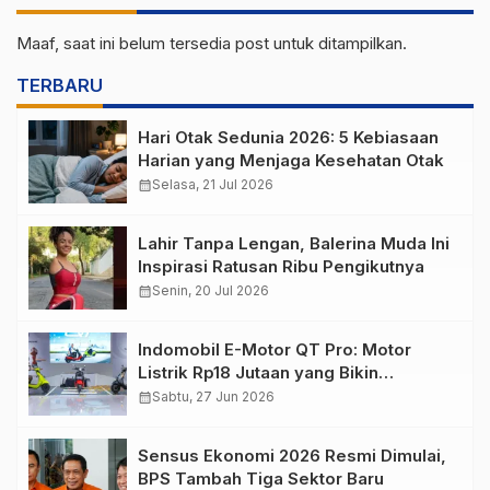
Maaf, saat ini belum tersedia post untuk ditampilkan.
TERBARU
Hari Otak Sedunia 2026: 5 Kebiasaan
Harian yang Menjaga Kesehatan Otak
calendar_month
Selasa, 21 Jul 2026
Lahir Tanpa Lengan, Balerina Muda Ini
Inspirasi Ratusan Ribu Pengikutnya
calendar_month
Senin, 20 Jul 2026
Indomobil E-Motor QT Pro: Motor
Listrik Rp18 Jutaan yang Bikin
Penasaran
calendar_month
Sabtu, 27 Jun 2026
Sensus Ekonomi 2026 Resmi Dimulai,
BPS Tambah Tiga Sektor Baru