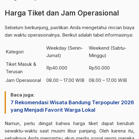
Harga Tiket dan Jam Operasional
Sebelum berkunjung, pastikan Anda mengetahui rincian biaya
dan waktu operasionalnya. Berikut adalah tabel informasinya:
Weekday (Senin-
Weekend (Sabtu-
Kategori
Jumat)
Minggu)
Tiket Masuk &
Rp40.000
Rp50.000
Terusan
Jam Operasional
08.00 – 17.00 WIB
08.00 – 17.00 WIB
Baca juga:
7 Rekomendasi Wisata Bandung Terpopuler 2026
yang Menjadi Favorit Warga Lokal
Namun, perlu diingat bahwa harga tiket dapat berubah
sewaktu-waktu saat musim libur panjang. Oleh karena itu,
sebaiknya Anda memantau akun media sosial resmi mereka