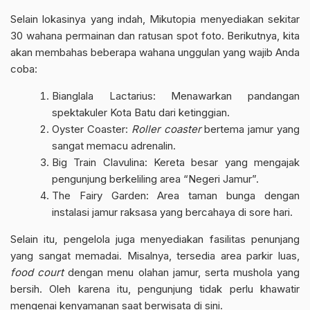
Selain lokasinya yang indah, Mikutopia menyediakan sekitar
30 wahana permainan dan ratusan spot foto. Berikutnya, kita
akan membahas beberapa wahana unggulan yang wajib Anda
coba:
Bianglala Lactarius: Menawarkan pandangan
spektakuler Kota Batu dari ketinggian.
Oyster Coaster:
Roller coaster
bertema jamur yang
sangat memacu adrenalin.
Big Train Clavulina: Kereta besar yang mengajak
pengunjung berkeliling area “Negeri Jamur”.
The Fairy Garden: Area taman bunga dengan
instalasi jamur raksasa yang bercahaya di sore hari.
Selain itu, pengelola juga menyediakan fasilitas penunjang
yang sangat memadai. Misalnya, tersedia area parkir luas,
food court
dengan menu olahan jamur, serta mushola yang
bersih. Oleh karena itu, pengunjung tidak perlu khawatir
mengenai kenyamanan saat berwisata di sini.