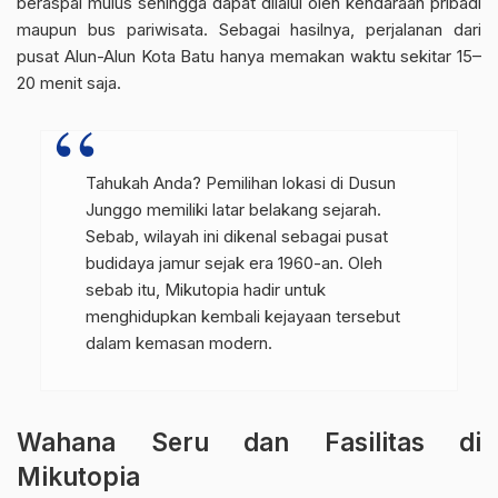
beraspal mulus sehingga dapat dilalui oleh kendaraan pribadi
maupun bus pariwisata. Sebagai hasilnya, perjalanan dari
pusat Alun-Alun Kota Batu hanya memakan waktu sekitar 15–
20 menit saja.
Tahukah Anda? Pemilihan lokasi di Dusun
Junggo memiliki latar belakang sejarah.
Sebab, wilayah ini dikenal sebagai pusat
budidaya jamur sejak era 1960-an. Oleh
sebab itu, Mikutopia hadir untuk
menghidupkan kembali kejayaan tersebut
dalam kemasan modern.
Wahana Seru dan Fasilitas di
Mikutopia