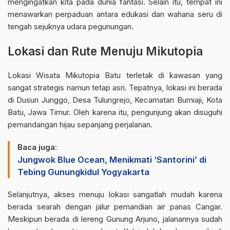
mengingatkan kita pada dunia fantasi. Selain itu, tempat ini
menawarkan perpaduan antara edukasi dan wahana seru di
tengah sejuknya udara pegunungan.
Lokasi dan Rute Menuju Mikutopia
Lokasi Wisata Mikutopia Batu
terletak di kawasan yang
sangat strategis namun tetap asri. Tepatnya, lokasi ini berada
di Dusun Junggo, Desa Tulungrejo, Kecamatan Bumiaji, Kota
Batu, Jawa Timur. Oleh karena itu, pengunjung akan disuguhi
pemandangan hijau sepanjang perjalanan.
Baca juga:
Jungwok Blue Ocean, Menikmati ‘Santorini’ di
Tebing Gunungkidul Yogyakarta
Selanjutnya, akses menuju lokasi sangatlah mudah karena
berada searah dengan jalur pemandian air panas Cangar.
Meskipun berada di lereng Gunung Arjuno, jalanannya sudah