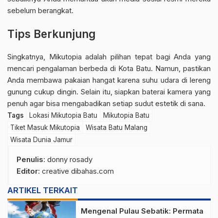
sebelum berangkat.
Tips Berkunjung
Singkatnya, Mikutopia adalah pilihan tepat bagi Anda yang
mencari pengalaman berbeda di Kota Batu. Namun, pastikan
Anda membawa pakaian hangat karena suhu udara di lereng
gunung cukup dingin. Selain itu, siapkan baterai kamera yang
penuh agar bisa mengabadikan setiap sudut estetik di sana.
Tags
Lokasi Mikutopia Batu
Mikutopia Batu
Tiket Masuk Mikutopia
Wisata Batu Malang
Wisata Dunia Jamur
Penulis
: donny rosady
Editor
: creative dibahas.com
ARTIKEL TERKAIT
Mengenal Pulau Sebatik: Permata