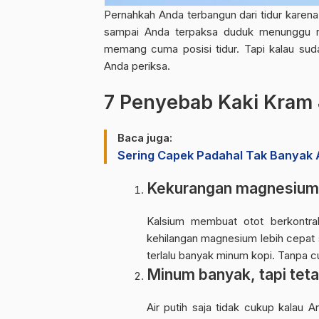
Pernahkah Anda
terbangun dari tidur karen
sampai Anda terpaksa duduk menunggu rasa
memang cuma posisi tidur. Tapi kalau sud
Anda periksa.
7 Penyebab Kaki Kram 
Baca juga:
Sering Capek Padahal Tak Banyak Ak
Kekurangan magnesium
Kalsium membuat otot berkontra
kehilangan magnesium lebih cepat s
terlalu banyak minum kopi. Tanpa 
Minum banyak, tapi teta
Air putih saja tidak cukup kalau A