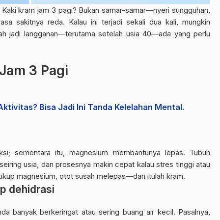
a Kaki kram jam 3 pagi
? Bukan samar-samar—nyeri sungguhan,
 sakitnya reda. Kalau ini terjadi sekali dua kali, mungkin
ah jadi langganan—terutama setelah usia 40—ada yang perlu
Jam 3 Pagi
tivitas? Bisa Jadi Ini Tanda Kelelahan Mental.
ksi; sementara itu, magnesium membantunya lepas. Tubuh
eiring usia, dan prosesnya makin cepat kalau stres tinggi atau
cukup magnesium, otot susah melepas—dan itulah kram.
p dehidrasi
nda banyak berkeringat atau sering buang air kecil. Pasalnya,