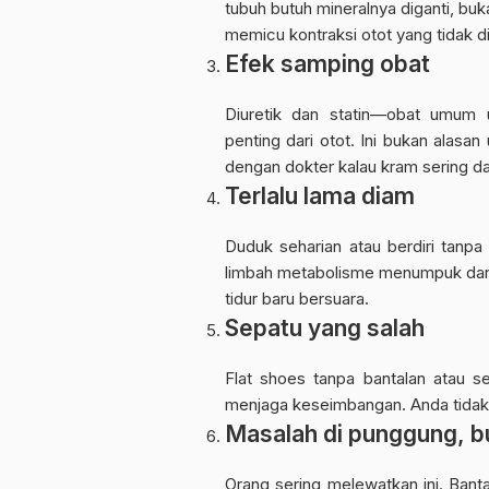
tubuh butuh mineralnya diganti, buk
memicu kontraksi otot yang tidak di
Efek samping obat
Diuretik dan statin—obat umum 
penting dari otot. Ini bukan alasa
dengan dokter kalau kram sering d
Terlalu lama diam
Duduk seharian atau berdiri tanpa
limbah metabolisme menumpuk dan 
tidur baru bersuara.
Sepatu yang salah
Flat shoes tanpa bantalan atau s
menjaga keseimbangan. Anda tidak
Masalah di punggung, bu
Orang sering melewatkan ini. Bant