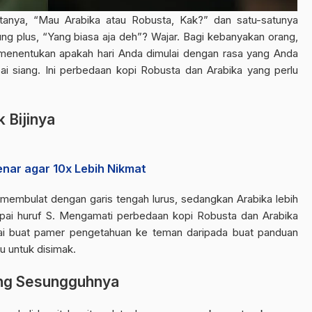
tanya, “Mau Arabika atau Robusta, Kak?” dan satu-satunya
g plus, “Yang biasa aja deh”? Wajar. Bagi kebanyakan orang,
enentukan apakah hari Anda dimulai dengan rasa yang Anda
i siang. Ini
perbedaan kopi Robusta dan Arabika yang perlu
 Bijinya
nar agar 10x Lebih Nikmat
membulat dengan garis tengah lurus, sedangkan Arabika lebih
pai huruf S. Mengamati perbedaan kopi Robusta dan Arabika
pakai buat pamer pengetahuan ke teman daripada buat panduan
ru untuk disimak.
ang Sesungguhnya