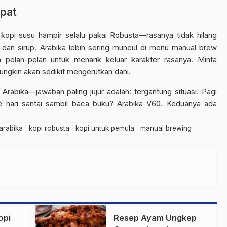
pat
 kopi susu hampir selalu pakai Robusta—rasanya tidak hilang
an sirup. Arabika lebih sering muncul di menu manual brew
 pelan-pelan untuk menarik keluar karakter rasanya. Minta
ungkin akan sedikit mengerutkan dahi.
rabika—jawaban paling jujur adalah: tergantung situasi. Pagi
e hari santai sambil baca buku? Arabika V60. Keduanya ada
arabika
kopi robusta
kopi untuk pemula
manual brewing
opi
Resep Ayam Ungkep