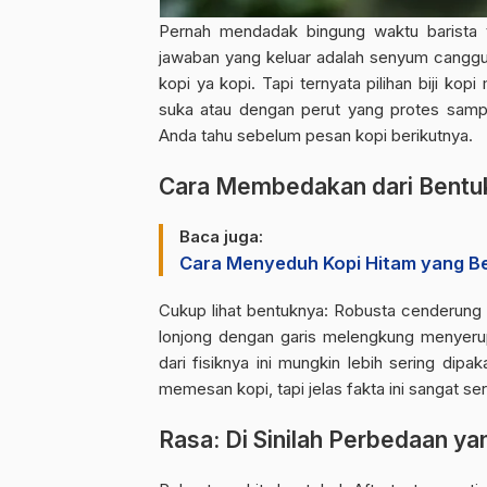
Pernah mendadak bingung waktu barista 
jawaban yang keluar adalah senyum canggun
kopi ya kopi. Tapi ternyata pilihan
biji kopi
m
suka atau dengan perut yang protes sampa
Anda tahu sebelum pesan kopi
berikutnya.
Cara Membedakan dari Bentuk
Baca juga:
Cara Menyeduh Kopi Hitam yang Be
Cukup lihat bentuknya: Robusta cenderung 
lonjong dengan garis melengkung menyeru
dari fisiknya ini mungkin lebih sering di
memesan kopi, tapi jelas fakta ini sangat se
Rasa: Di Sinilah Perbedaan y