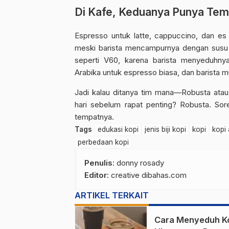
Di Kafe, Keduanya Punya Tem
Espresso untuk latte, cappuccino, dan es
meski barista mencampurnya dengan susu d
seperti V60, karena barista menyeduhnya
Arabika untuk espresso biasa, dan barista m
Jadi kalau ditanya tim mana—Robusta atau A
hari sebelum rapat penting? Robusta. Sor
tempatnya.
Tags
edukasi kopi
jenis biji kopi
kopi
kopi 
perbedaan kopi
Penulis
: donny rosady
Editor
: creative dibahas.com
ARTIKEL TERKAIT
Cara Menyeduh K