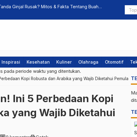
anda Ginjal Rusak? Mitos & Fakta Tentang Buah
Sensus Eko
Inspirasi
Kesehatan
Kuliner
Olahraga
Otomotif
Te
gs pada periode waktu yang ditentukan.
T
 Perbedaan Kopi Robusta dan Arabika yang Wajib Diketahui Pemula
Ma
n! Ini 5 Perbedaan Kopi
di
ka yang Wajib Diketahui
T