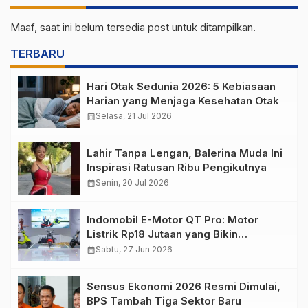
Maaf, saat ini belum tersedia post untuk ditampilkan.
TERBARU
Hari Otak Sedunia 2026: 5 Kebiasaan
Harian yang Menjaga Kesehatan Otak
calendar_month
Selasa, 21 Jul 2026
Lahir Tanpa Lengan, Balerina Muda Ini
Inspirasi Ratusan Ribu Pengikutnya
calendar_month
Senin, 20 Jul 2026
Indomobil E-Motor QT Pro: Motor
Listrik Rp18 Jutaan yang Bikin
Penasaran
calendar_month
Sabtu, 27 Jun 2026
Sensus Ekonomi 2026 Resmi Dimulai,
BPS Tambah Tiga Sektor Baru