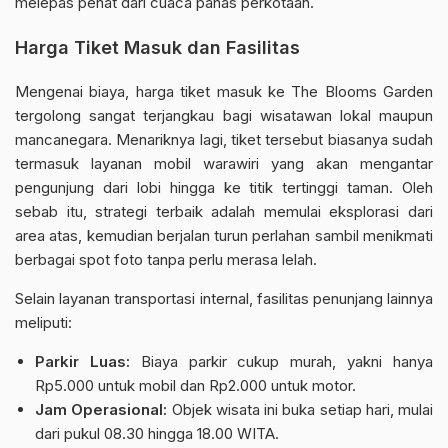
melepas penat dari cuaca panas perkotaan.
Harga Tiket Masuk dan Fasilitas
Mengenai biaya, harga tiket masuk ke The Blooms Garden
tergolong sangat terjangkau bagi wisatawan lokal maupun
mancanegara. Menariknya lagi, tiket tersebut biasanya sudah
termasuk layanan mobil warawiri yang akan mengantar
pengunjung dari lobi hingga ke titik tertinggi taman. Oleh
sebab itu, strategi terbaik adalah memulai eksplorasi dari
area atas, kemudian berjalan turun perlahan sambil menikmati
berbagai spot foto tanpa perlu merasa lelah.
Selain layanan transportasi internal, fasilitas penunjang lainnya
meliputi:
Parkir Luas:
Biaya parkir cukup murah, yakni hanya
Rp5.000 untuk mobil dan Rp2.000 untuk motor.
Jam Operasional:
Objek wisata ini buka setiap hari, mulai
dari pukul 08.30 hingga 18.00 WITA.