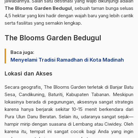
jawabannya. Salah satu destinasi yang wajib dikunjungi adalah
The Blooms Garden Bedugul
, sebuah taman bunga seluas
4,5 hektar yang kini hadir dengan wajah baru yang lebih cantik
serta fasilitas yang semakin lengkap.
The Blooms Garden Bedugul
Baca juga:
Menyelami Tradisi Ramadhan di Kota Madinah
Lokasi dan Akses
Secara geografis,
The Blooms Garden
terletak di Banjar Batu
Sesa, Candikuning, Baturiti, Kabupaten Tabanan. Meskipun
lokasinya berada di pegunungan, aksesnya sangat strategis
karena hanya berjarak sekitar 10-15 menit berkendara dari
Pura Ulun Danu Beratan. Selain itu,
udaranya sangat sejuk—
hampir mirip dengan suasana di Lembang atau Ciwidey
. Oleh
karena itu, tempat ini sangat cocok bagi Anda yang ingin