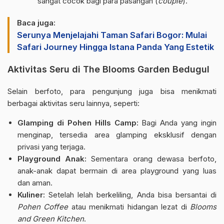
sangat cocok bagi para pasangan (
couple
).
Baca juga:
Serunya Menjelajahi Taman Safari Bogor: Mulai
Safari Journey Hingga Istana Panda Yang Estetik
Aktivitas Seru di The Blooms Garden Bedugul
Selain berfoto, para pengunjung juga bisa menikmati
berbagai aktivitas seru lainnya, seperti:
Glamping di Pohen Hills Camp:
Bagi Anda yang ingin
menginap, tersedia area glamping eksklusif dengan
privasi yang terjaga.
Playground Anak:
Sementara orang dewasa berfoto,
anak-anak dapat bermain di area playground yang luas
dan aman.
Kuliner:
Setelah lelah berkeliling, Anda bisa bersantai di
Pohen Coffee
atau menikmati hidangan lezat di
Blooms
and Green Kitchen
.