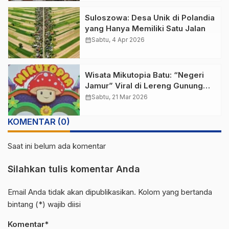
Suloszowa: Desa Unik di Polandia
yang Hanya Memiliki Satu Jalan
calendar_month
Sabtu, 4 Apr 2026
Wisata Mikutopia Batu: “Negeri
Jamur” Viral di Lereng Gunung
Arjuno
calendar_month
Sabtu, 21 Mar 2026
KOMENTAR (0)
Saat ini belum ada komentar
Silahkan tulis komentar Anda
Email Anda tidak akan dipublikasikan. Kolom yang bertanda
bintang (*) wajib diisi
Komentar*