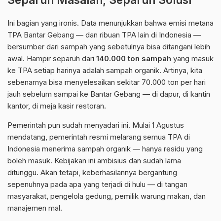
Ini bagian yang ironis. Data menunjukkan bahwa emisi metana
TPA Bantar Gebang — dan ribuan TPA lain di Indonesia —
bersumber dari sampah yang sebetulnya bisa ditangani lebih
awal. Hampir separuh dari
140.000 ton sampah
yang masuk
ke TPA setiap harinya adalah sampah organik. Artinya, kita
sebenarnya bisa menyelesaikan sekitar 70.000 ton per hari
jauh sebelum sampai ke Bantar Gebang — di dapur, di kantin
kantor, di meja kasir restoran.
Pemerintah pun sudah menyadari ini. Mulai 1 Agustus
mendatang, pemerintah resmi melarang semua TPA di
Indonesia menerima sampah organik — hanya residu yang
boleh masuk. Kebijakan ini ambisius dan sudah lama
ditunggu. Akan tetapi, keberhasilannya bergantung
sepenuhnya pada apa yang terjadi di hulu — di tangan
masyarakat, pengelola gedung, pemilik warung makan, dan
manajemen mal.