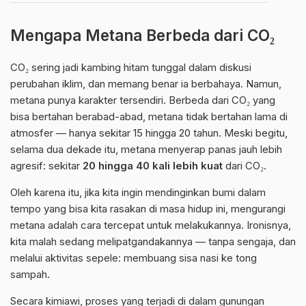
Mengapa Metana Berbeda dari CO₂
CO₂ sering jadi kambing hitam tunggal dalam diskusi
perubahan iklim, dan memang benar ia berbahaya. Namun,
metana punya karakter tersendiri. Berbeda dari CO₂ yang
bisa bertahan berabad-abad, metana tidak bertahan lama di
atmosfer — hanya sekitar 15 hingga 20 tahun. Meski begitu,
selama dua dekade itu, metana menyerap panas jauh lebih
agresif: sekitar
20 hingga 40 kali lebih kuat
dari CO₂.
Oleh karena itu, jika kita ingin mendinginkan bumi dalam
tempo yang bisa kita rasakan di masa hidup ini, mengurangi
metana adalah cara tercepat untuk melakukannya. Ironisnya,
kita malah sedang melipatgandakannya — tanpa sengaja, dan
melalui aktivitas sepele: membuang sisa nasi ke tong
sampah.
Secara kimiawi, proses yang terjadi di dalam gunungan