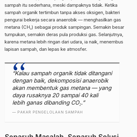
sampah itu sederhana, meski dampaknya tidak. Ketika
sampah organik tertimbun tanpa akses oksigen, bakteri
pengurai bekerja secara anaerobik — menghasilkan gas
metana (CH₄) sebagai produk sampingan. Semakin besar
tumpukan, semakin deras pula produksi gas. Selanjutnya,
karena metana lebih ringan dari udara, ia naik, menembus
lapisan sampah, dan lepas ke atmosfer.
“Kalau sampah organik tidak ditangani
dengan baik, dekomposisi anaerobik
akan membentuk gas metana — yang
daya rusaknya 20 sampai 40 kali
lebih ganas dibanding CO₂.”
— PAKAR PENGELOLAAN SAMPAH
Separuh Masalah, Separuh Solusi