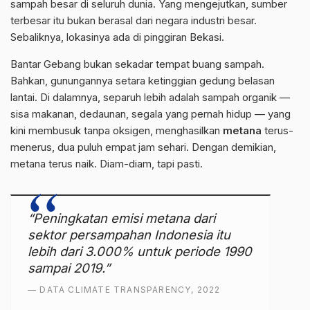
sampah besar di seluruh dunia. Yang mengejutkan, sumber
terbesar itu bukan berasal dari negara industri besar.
Sebaliknya, lokasinya ada di pinggiran Bekasi.
Bantar Gebang
bukan sekadar tempat buang sampah.
Bahkan, gunungannya setara ketinggian gedung belasan
lantai. Di dalamnya, separuh lebih adalah sampah organik —
sisa makanan, dedaunan, segala yang pernah hidup — yang
kini membusuk tanpa oksigen, menghasilkan
metana
terus-
menerus, dua puluh empat jam sehari. Dengan demikian,
metana terus naik. Diam-diam, tapi pasti.
“Peningkatan emisi metana dari
sektor persampahan Indonesia itu
lebih dari 3.000% untuk periode 1990
sampai 2019.”
— DATA CLIMATE TRANSPARENCY, 2022