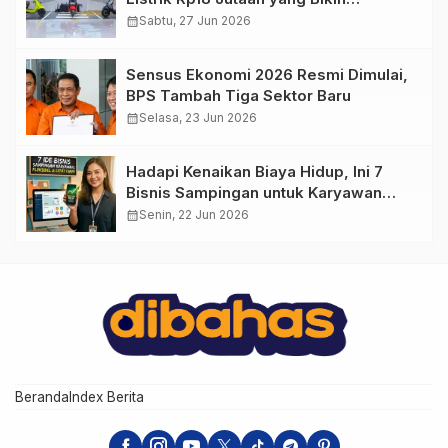
Penasaran
calendar_month
Sabtu, 27 Jun 2026
Sensus Ekonomi 2026 Resmi Dimulai,
BPS Tambah Tiga Sektor Baru
calendar_month
Selasa, 23 Jun 2026
Hadapi Kenaikan Biaya Hidup, Ini 7
Bisnis Sampingan untuk Karyawan
yang Waktunya Sempit
calendar_month
Senin, 22 Jun 2026
Beranda
Index Berita