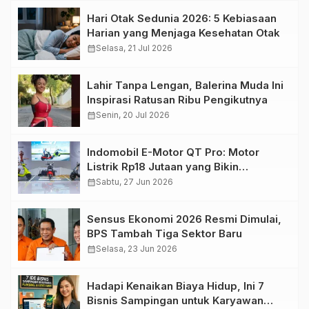
Hari Otak Sedunia 2026: 5 Kebiasaan
Harian yang Menjaga Kesehatan Otak
calendar_month
Selasa, 21 Jul 2026
Lahir Tanpa Lengan, Balerina Muda Ini
Inspirasi Ratusan Ribu Pengikutnya
calendar_month
Senin, 20 Jul 2026
Indomobil E-Motor QT Pro: Motor
Listrik Rp18 Jutaan yang Bikin
Penasaran
calendar_month
Sabtu, 27 Jun 2026
Sensus Ekonomi 2026 Resmi Dimulai,
BPS Tambah Tiga Sektor Baru
calendar_month
Selasa, 23 Jun 2026
Hadapi Kenaikan Biaya Hidup, Ini 7
Bisnis Sampingan untuk Karyawan