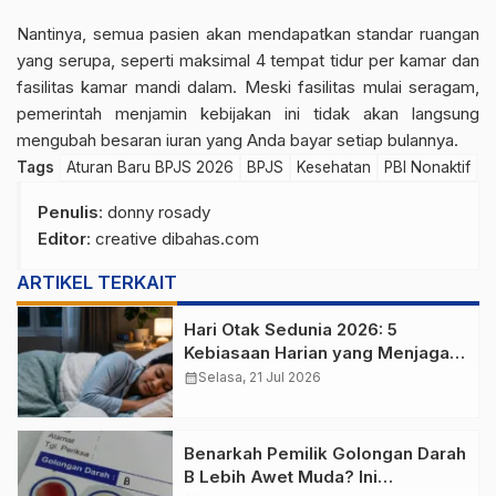
Nantinya, semua pasien akan mendapatkan standar ruangan
yang serupa, seperti maksimal 4 tempat tidur per kamar dan
fasilitas kamar mandi dalam. Meski fasilitas mulai seragam,
pemerintah menjamin kebijakan ini tidak akan langsung
mengubah besaran iuran yang Anda bayar setiap bulannya.
Tags
Aturan Baru BPJS 2026
BPJS
Kesehatan
PBI Nonaktif
Penulis
: donny rosady
Editor
: creative dibahas.com
ARTIKEL TERKAIT
Hari Otak Sedunia 2026: 5
Kebiasaan Harian yang Menjaga
Kesehatan Otak
calendar_month
Selasa, 21 Jul 2026
Benarkah Pemilik Golongan Darah
B Lebih Awet Muda? Ini