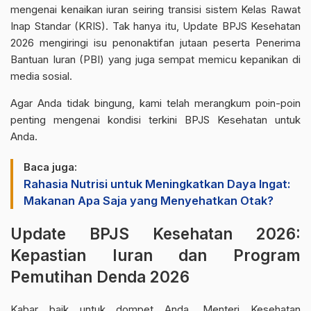
mengenai kenaikan iuran seiring transisi sistem Kelas Rawat
Inap Standar (KRIS). Tak hanya itu, Update BPJS Kesehatan
2026 mengiringi isu penonaktifan jutaan peserta Penerima
Bantuan Iuran (PBI) yang juga sempat memicu kepanikan di
media sosial.
Agar Anda tidak bingung, kami telah merangkum poin-poin
penting mengenai kondisi terkini BPJS Kesehatan untuk
Anda.
Baca juga:
Rahasia Nutrisi untuk Meningkatkan Daya Ingat:
Makanan Apa Saja yang Menyehatkan Otak?
Update BPJS Kesehatan 2026:
Kepastian Iuran dan Program
Pemutihan Denda 2026
Kabar baik untuk dompet Anda. Menteri Kesehatan