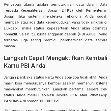
Penyebab utama adalah pemutakhiran data dalam Data
Terpadu Kesejahteraan Sosial (DTKS) oleh Kementerian
Sosial. Jika sistem mendeteksi ekonomi Anda sudah
membaik atau ada data kependudukan yang tidak sinkron di
Dukcapil, maka status kepesertaan Anda akan otomatis
nonaktif. Selain itu, kuota anggaran daerah (PBI APBD) yang
terbatas juga sering memicu pembersihan data secara
massal.
Langkah Cepat Mengaktifkan Kembali
Kartu PBI Anda
Jangan panik jika status kartu Anda tiba-tiba tidak aktif. Anda
masih bisa mengurusnya kembali asalkan memenuhi kriteria
masyarakat membutuhkan. Langkah pertama, segera cek
status Anda melalui aplikasi Mobile JKN atau WhatsApp
PANDAWA di nomor 08118165165.
Jika memang nonaktif karena pemutakhiran data, segeralah